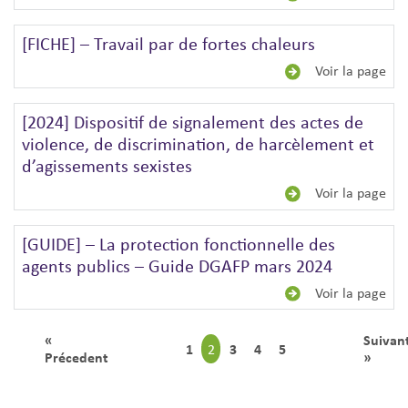
[FICHE] – Travail par de fortes chaleurs
Voir la page
[2024] Dispositif de signalement des actes de
violence, de discrimination, de harcèlement et
d’agissements sexistes
Voir la page
[GUIDE] – La protection fonctionnelle des
agents publics – Guide DGAFP mars 2024
Voir la page
«
Suivan
1
3
4
5
2
Précedent
»