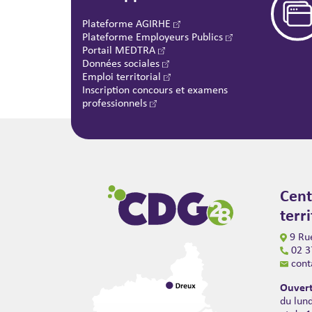
Plateforme AGIRHE
Plateforme Employeurs Publics
Portail MEDTRA
Données sociales
Emploi territorial
Inscription concours et examens
professionnels
Cent
terr
9 Rue
02 3
cont
Ouvert
du lun