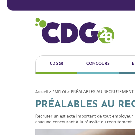
CDG28
CONCOURS
E
>
>
PRÉALABLES AU RECRUTEMENT
Accueil
EMPLOI
PRÉALABLES AU R
Recruter un est acte important de tout employeur pu
chacune concourant à la réussite du recrutement.