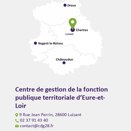
Centre de gestion de la fonction
publique territoriale d’Eure-et-
Loir
9 Rue Jean Perrin, 28600 Luisant
02 37 91 43 40
contact@cdg28.fr