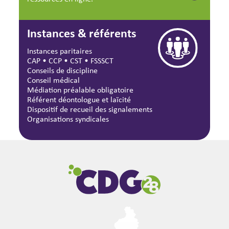
Instances & référents
Instances paritaires
CAP
•
CCP
•
CST
•
FSSSCT
Conseils de discipline
Conseil médical
Médiation préalable obligatoire
Référent déontologue et laïcité
Dispositif de recueil des signalements
Organisations syndicales