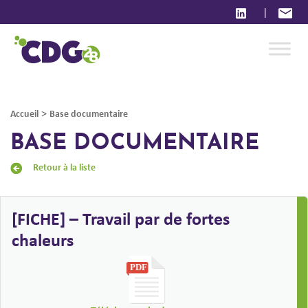
|
>
Accueil
Base documentaire
BASE DOCUMENTAIRE
Retour à la liste
[FICHE] – Travail par de fortes
chaleurs