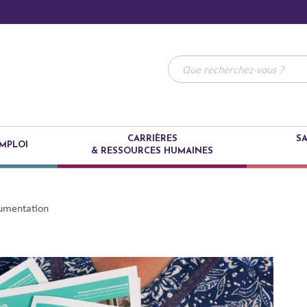
CARRIÈRES
SA
MPLOI
& RESSOURCES HUMAINES
umentation