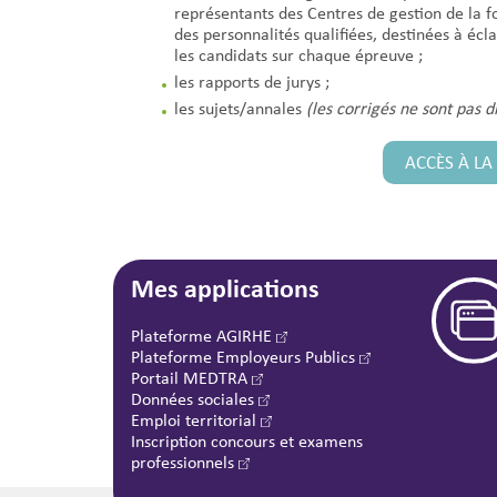
représentants des Centres de gestion de la f
des personnalités qualifiées, destinées à écl
les candidats sur chaque épreuve ;
les rapports de jurys ;
les sujets/annales
(les corrigés ne sont pas di
ACCÈS À L
Mes applications
Plateforme AGIRHE
Plateforme Employeurs Publics
Portail MEDTRA
Données sociales
Emploi territorial
Inscription concours et examens
professionnels