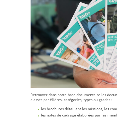
Retrouvez dans notre base documentaire les docum
classés par filières, catégories, types ou grades :
les brochures détaillant les missions, les con
les notes de cadrage élaborées par les memb