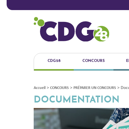
CDG28
CONCOURS
E
>
>
>
Doc
Accueil
CONCOURS
PRÉPARER UN CONCOURS
DOCUMENTATION