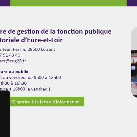
re de gestion de la fonction publique
itoriale d’Eure-et-Loir
 Jean Perrin, 28600 Luisant
7 91 43 40
act@cdg28.fr
ure au public
di au vendredi de 9h00 à 12h00
14h00 à 16h30
ture à 16h00 le vendredi)
S’inscrire à la lettre d'information