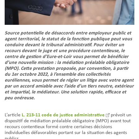
Source potentielle de désaccords entre employeur public et
agent territorial, le statut de la fonction publique peut vous
conduire devant le tribunal administratif. Pour éviter un
recours devant le juge et une procédure contentieuse, le
centre de gestion d’Eure-et-Loir vous permet de bénéficier
d’une nouvelle mission : la médiation préalable obligatoire
(MPO). Cette prestation proposée, par convention, à partir
du 1er octobre 2022, à l’ensemble des collectivités
euréliennes, vous permet de régler un litige avec votre agent
par un accord amiable avec l’aide d’un tiers neutre, extérieur
et impartial, le médiateur. Une solution rapide, efficace et
peu onéreuse.
L. 213-11 code de justice administrative
L’article
prévoit un
dispositif de médiation préalable obligatoire (MPO) avant tout
recours contentieux formé contre certaines décisions
individuelles défavorables portant sur la situation des agents
publics.