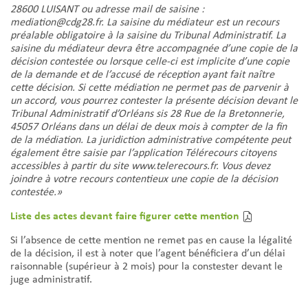
28600 LUISANT ou adresse mail de saisine :
mediation@cdg28.fr. La saisine du médiateur est un recours
préalable obligatoire à la saisine du Tribunal Administratif. La
saisine du médiateur devra être accompagnée d’une copie de la
décision contestée ou lorsque celle-ci est implicite d’une copie
de la demande et de l’accusé de réception ayant fait naître
cette décision. Si cette médiation ne permet pas de parvenir à
un accord, vous pourrez contester la présente décision devant le
Tribunal Administratif d’Orléans sis 28 Rue de la Bretonnerie,
45057 Orléans dans un délai de deux mois à compter de la fin
de la médiation. La juridiction administrative compétente peut
également être saisie par l’application Télérecours citoyens
accessibles à partir du site www.telerecours.fr. Vous devez
joindre à votre recours contentieux une copie de la décision
contestée.»
Liste des actes devant faire figurer cette mention
Si l’absence de cette mention ne remet pas en cause la légalité
de la décision, il est à noter que l’agent bénéficiera d’un délai
raisonnable (supérieur à 2 mois) pour la constester devant le
juge administratif.