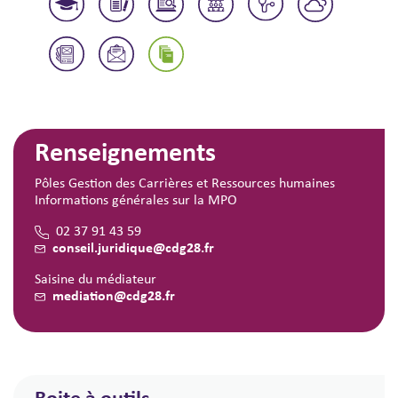
Renseignements
Pôles Gestion des Carrières et Ressources humaines
Informations générales sur la MPO
02 37 91 43 59
conseil.juridique@cdg28.fr
Saisine du médiateur
mediation@cdg28.fr
Boite à outils