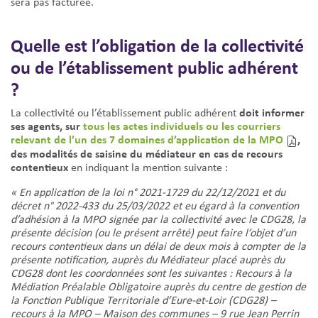
sera pas facturée.
Quelle est l’obligation de la collectivité
ou de l’établissement public adhérent
?
doit informer
La collectivité ou l’établissement public adhérent
ses agents, sur
tous les actes individuels ou les courriers
relevant de l’un des 7 domaines d’application de la MPO
,
des modalités de saisine du médiateur en cas de recours
contentieux
en indiquant la mention suivante :
« En application de la loi n° 2021-1729 du 22/12/2021 et du
décret n° 2022-433 du 25/03/2022 et eu égard à la convention
d’adhésion à la MPO signée par la collectivité avec le CDG28, la
présente décision (ou le présent arrêté) peut faire l’objet d’un
recours contentieux dans un délai de deux mois à compter de la
présente notification, auprès du Médiateur placé auprès du
CDG28 dont les coordonnées sont les suivantes : Recours à la
Médiation Préalable Obligatoire auprès du centre de gestion de
la Fonction Publique Territoriale d’Eure-et-Loir (CDG28) –
recours à la MPO – Maison des communes – 9 rue Jean Perrin