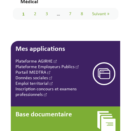
Médical
1
2
3
…
7
8
Suivant »
Mes applications
Plateforme AGIRHE
Plateforme Employeurs Publics
Portail MEDTRA
Données sociales
Emploi territorial
Inscription concours et examens
professionnels
Base documentaire