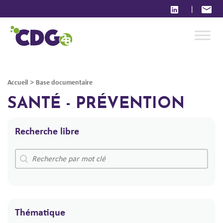
|
>
Accueil
Base documentaire
SANTÉ - PRÉVENTION
Recherche libre
Recherche libre
Recherche libre
Thématique