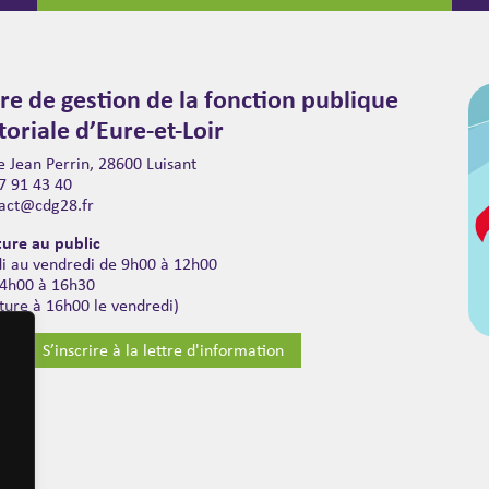
re de gestion de la fonction publique
itoriale d’Eure-et-Loir
 Jean Perrin, 28600 Luisant
7 91 43 40
act@cdg28.fr
ure au public
di au vendredi de 9h00 à 12h00
14h00 à 16h30
ture à 16h00 le vendredi)
S’inscrire à la lettre d'information