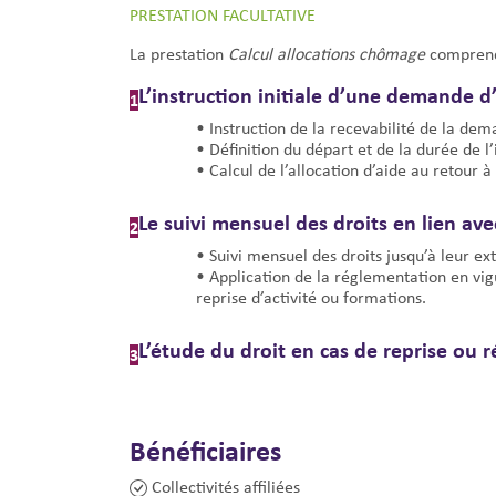
PRESTATION FACULTATIVE
La prestation
Calcul allocations chômage
comprend 
L’instruction initiale d’une demande 
1
• Instruction de la recevabilité de la dem
• Définition du départ et de la durée de l
• Calcul de l’allocation d’aide au retour à
Le suivi mensuel des droits en lien avec
2
• Suivi mensuel des droits jusqu’à leur ext
• Application de la réglementation en vi
reprise d’activité ou formations.
L’étude du droit en cas de reprise ou
3
Bénéficiaires
Collectivités affiliées