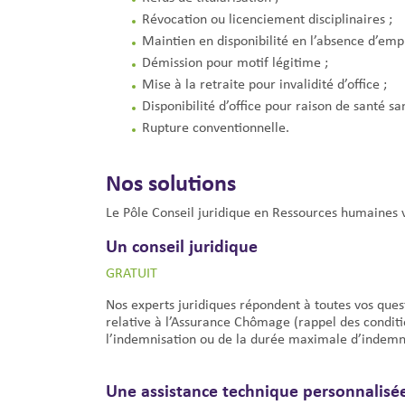
Révocation ou licenciement disciplinaires ;
Maintien en disponibilité en l’absence d’empl
Démission pour motif légitime ;
Mise à la retraite pour invalidité d’office ;
Disponibilité d’office pour raison de santé sa
Rupture conventionnelle.
Nos solutions
Le Pôle Conseil juridique en Ressources humaines
Un conseil juridique
GRATUIT
Nos experts juridiques répondent à toutes vos quest
relative à l’Assurance Chômage (rappel des conditi
l’indemnisation ou de la durée maximale d’indemn
Une assistance technique personnalisé