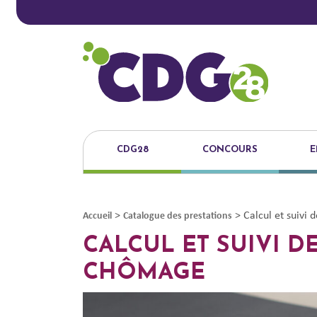
CDG28
CONCOURS
E
>
>
Calcul et suivi
Accueil
Catalogue des prestations
CALCUL ET SUIVI D
CHÔMAGE