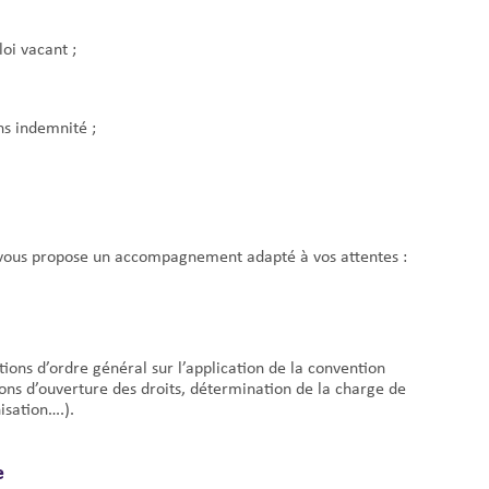
oi vacant ;
ns indemnité ;
 vous propose un accompagnement adapté à vos attentes :
ions d’ordre général sur l’application de la convention
ons d’ouverture des droits, détermination de la charge de
isation….).
e