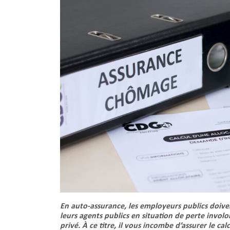
En auto-assurance, les employeurs publics doi
leurs agents publics en situation de perte invol
privé. À ce titre, il vous incombe d’assurer le c