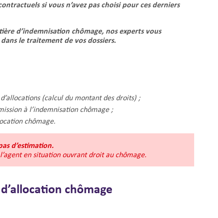
 contractuels si vous n’avez pas choisi pour ces derniers
tière d’indemnisation
chômage, nos experts vous
 dans le traitement de vos dossiers.
e
d’allocations (calcul du montant des droits) ;
ission à l’indemnisation chômage ;
location chômage.
pas d’estimation.
 l’agent en situation ouvrant droit
au chômage.
 d’allocation chômage