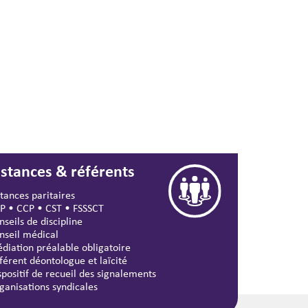
nstances & référents
stances paritaires
P
•
CCP
•
CST
•
FSSSCT
nseils de discipline
nseil médical
diation préalable obligatoire
férent déontologue et laïcité
spositif de recueil des signalements
ganisations syndicales