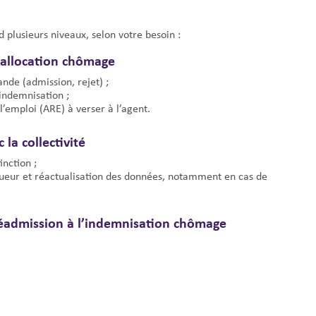
plusieurs niveaux, selon votre besoin :
d’allocation chômage
ande (admission, rejet) ;
’indemnisation ;
 l’emploi (ARE) à verser à l’agent.
 la collectivité
inction ;
gueur et réactualisation des données, notamment en cas de
 réadmission à l’indemnisation chômage