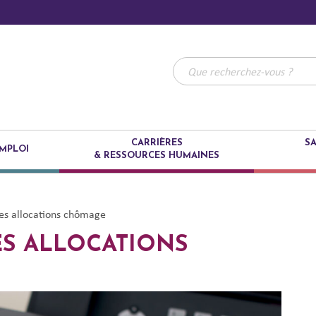
CARRIÈRES
SA
MPLOI
& RESSOURCES HUMAINES
 des allocations chômage
ES ALLOCATIONS