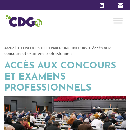
|
>
>
>
Accès aux
Accueil
CONCOURS
PRÉPARER UN CONCOURS
concours et examens professionnels
ACCÈS AUX CONCOURS
ET EXAMENS
PROFESSIONNELS