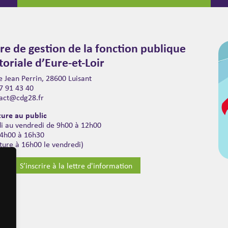
re de gestion de la fonction publique
itoriale d’Eure-et-Loir
 Jean Perrin, 28600 Luisant
7 91 43 40
act@cdg28.fr
ure au public
di au vendredi de 9h00 à 12h00
14h00 à 16h30
ture à 16h00 le vendredi)
S’inscrire à la lettre d'information