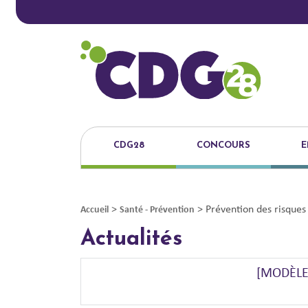
CDG28
CONCOURS
E
>
>
Prévention des risques
Accueil
Santé - Prévention
Actualités
[MODÈLE]