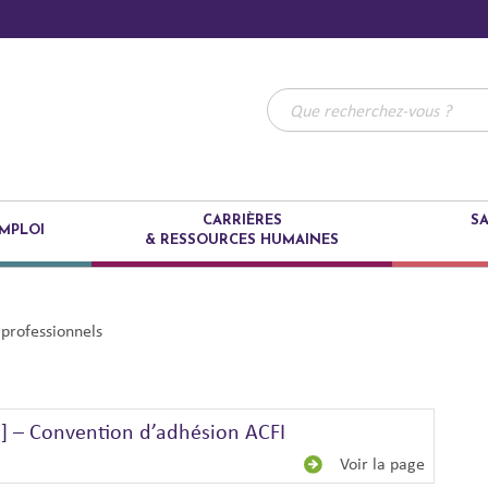
CARRIÈRES
SA
MPLOI
& RESSOURCES HUMAINES
 professionnels
 – Convention d’adhésion ACFI
Voir la page