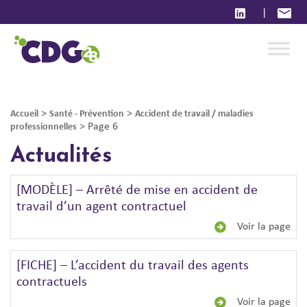
|
>
>
Accueil
Santé - Prévention
Accident de travail / maladies
>
Page 6
professionnelles
Actualités
[MODÈLE] – Arrêté de mise en accident de
travail d’un agent contractuel
Voir la page
[FICHE] – L’accident du travail des agents
contractuels
Voir la page