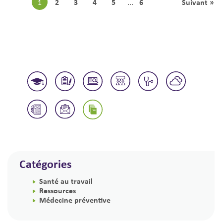
2
3
4
5
6
Suivant »
1
...
Catégories
Santé au travail
Ressources
Médecine préventive