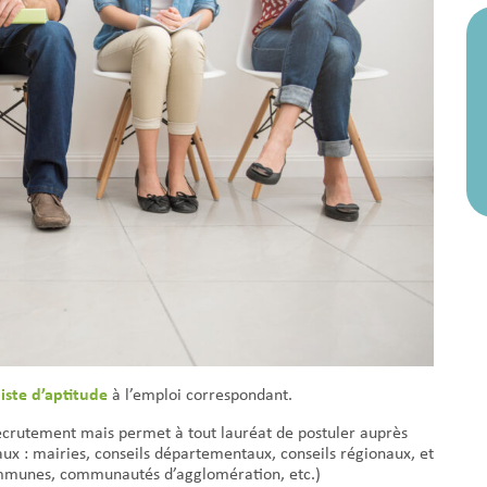
liste d’aptitude
à l’emploi correspondant.
ecrutement mais permet à tout lauréat de postuler auprès
iaux : mairies, conseils départementaux, conseils régionaux, et
mmunes, communautés d’agglomération, etc.)