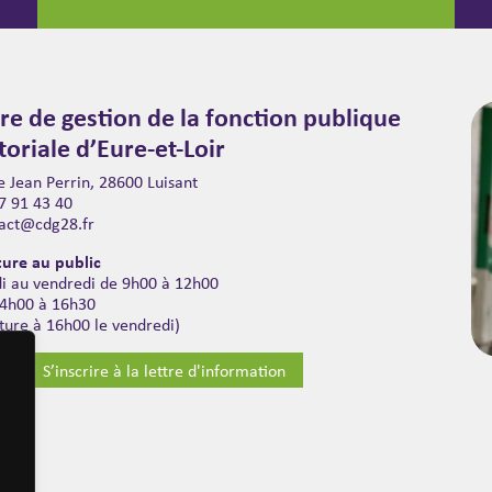
re de gestion de la fonction publique
itoriale d’Eure-et-Loir
 Jean Perrin, 28600 Luisant
7 91 43 40
act@cdg28.fr
ure au public
di au vendredi de 9h00 à 12h00
14h00 à 16h30
ture à 16h00 le vendredi)
S’inscrire à la lettre d'information