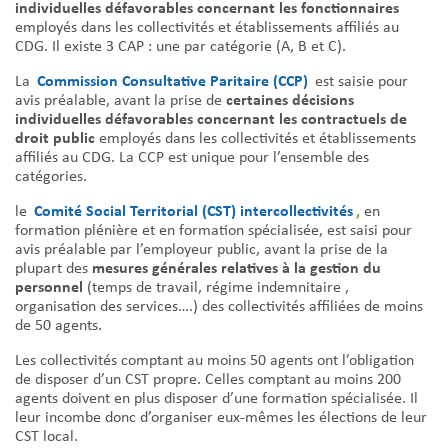
individuelles défavorables concernant les fonctionnaires
employés dans les collectivités et établissements affiliés au
CDG. Il existe 3 CAP : une par catégorie (A, B et C).
Commission Consultative Paritaire (CCP)
La
est saisie pour
certaines décisions
avis préalable, avant la prise de
individuelles défavorables concernant les contractuels de
droit public
employés dans les collectivités et établissements
affiliés au CDG. La CCP est unique pour l’ensemble des
catégories.
Comité Social Territorial (CST) intercollectivités
,
le
en
formation plénière et en formation spécialisée, est saisi pour
avis préalable par l’employeur public, avant la prise de la
mesures générales relatives à la gestion du
plupart des
personnel
(temps de travail, régime indemnitaire ,
organisation des services….) des collectivités affiliées de moins
de 50 agents.
Les collectivités comptant au moins 50 agents ont l’obligation
de disposer d’un CST propre. Celles comptant au moins 200
agents doivent en plus disposer d’une formation spécialisée. Il
leur incombe donc d’organiser eux-mêmes les élections de leur
CST local.