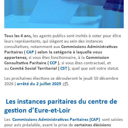
Tous les 4 ans,
les agents publics sont invités à voter pour élire
leurs représentants, qui siègent au sein des instances
Commissions Administratives
consultatives, notamment aux
Paritaires (
CAP
) selon la catégorie à laquelle vous
appartenez,
Commission
si vous êtes fonctionnaire, à la
Consultative Paritaire (
CCP
)
, si vous êtes contractuel, et
Comité Social Territorial (
CST
)
au
, quel que soit votre statut.
Les prochaines élections se dérouleront le jeudi 10 décembre
arrêté du 2 juillet 2025
2026 (
).
Les instances paritaires du centre de
gestion d’Eure-et-Loir
Commissions Administratives Paritaires (CAP)
Les
sont saisies
certaines décisions
pour avis préalable, avant la prise de