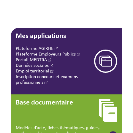
Mes applications
Plateforme AGIRHE
Plateforme Employeurs Publics
Portail MEDTRA
Données sociales
Emploi territorial
Inscription concours et examens
professionnels
Base documentaire
Modèles d’acte, fiches thématiques, guides,