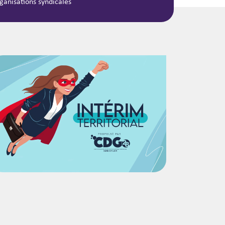
ganisations syndicales