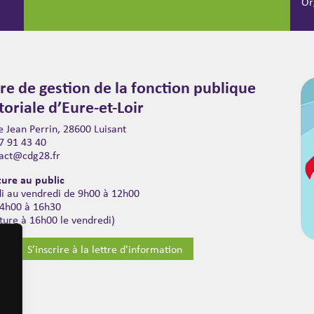
Or
re de gestion de la fonction publique
itoriale d’Eure-et-Loir
 Jean Perrin, 28600 Luisant
7 91 43 40
act@cdg28.fr
ure au public
di au vendredi de 9h00 à 12h00
14h00 à 16h30
ture à 16h00 le vendredi)
S’inscrire à la lettre d'information