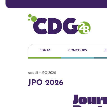
CDG28
CONCOURS
E
>
JPO 2026
Accueil
JPO 2026