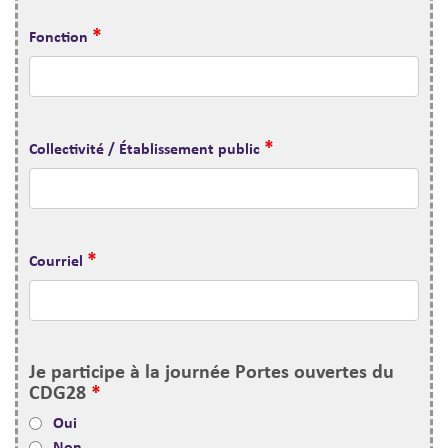
*
Fonction
*
Collectivité / Établissement public
*
Courriel
Je participe à la journée Portes ouvertes du
CDG28
*
Oui
Non