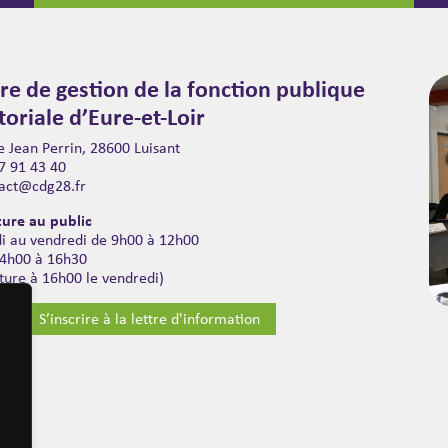
re de gestion de la fonction publique
itoriale d’Eure-et-Loir
 Jean Perrin, 28600 Luisant
7 91 43 40
act@cdg28.fr
ure au public
di au vendredi de 9h00 à 12h00
14h00 à 16h30
ture à 16h00 le vendredi)
S’inscrire à la lettre d'information