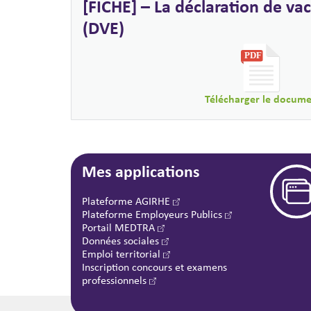
[FICHE] – La déclaration de va
(DVE)
Télécharger le docum
Mes applications
Plateforme AGIRHE
Plateforme Employeurs Publics
Portail MEDTRA
Données sociales
Emploi territorial
Inscription concours et examens
professionnels