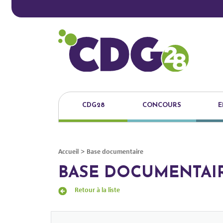
CDG28
CONCOURS
E
>
Accueil
Base documentaire
BASE DOCUMENTAI
Retour à la liste