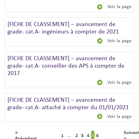
Voir la page
[FICHE DE CLASSEMENT] – avancement de
grade- cat.A- ingénieurs à compter de 2021
Voir la page
[FICHE DE CLASSEMENT] – avancement de
grade- cat.A- conseiller des APS à compter de
2017
Voir la page
[FICHE DE CLASSEMENT] – avancement de
grade- cat.A- attaché à compter du 01/01/2021
Voir la page
«
Suivan
1
2
3
4
6
5
...
Précedent
»