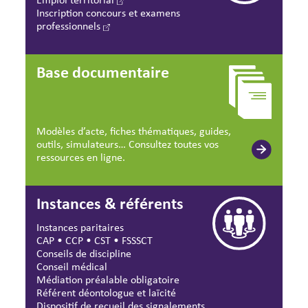
Inscription concours et examens
professionnels
Base documentaire
Modèles d’acte, fiches thématiques, guides,
outils, simulateurs… Consultez toutes vos
ressources en ligne.
Instances & référents
Instances paritaires
CAP
•
CCP
•
CST
•
FSSSCT
Conseils de discipline
Conseil médical
Médiation préalable obligatoire
Référent déontologue et laïcité
Dispositif de recueil des signalements