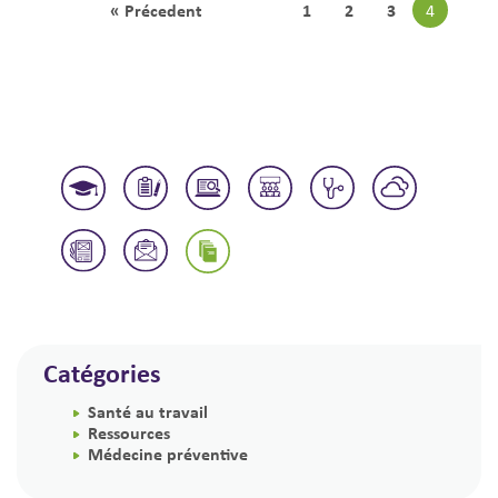
« Précedent
1
2
3
4
Catégories
Santé au travail
Ressources
Médecine préventive