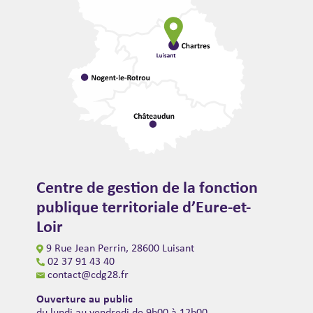
Centre de gestion de la fonction
publique territoriale d’Eure-et-
Loir
9 Rue Jean Perrin, 28600 Luisant
02 37 91 43 40
contact@cdg28.fr
Ouverture au public
du lundi au vendredi de 9h00 à 12h00