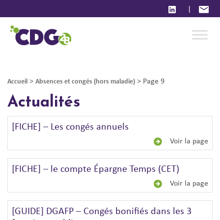
|
>
>
Page 9
Accueil
Absences et congés (hors maladie)
Actualités
[FICHE] – Les congés annuels
Voir la page
[FICHE] – le compte Épargne Temps (CET)
Voir la page
[GUIDE] DGAFP – Congés bonifiés dans les 3