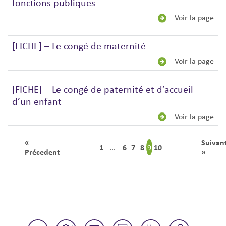
fonctions publiques
Voir la page
[FICHE] – Le congé de maternité
Voir la page
[FICHE] – Le congé de paternité et d’accueil
d’un enfant
Voir la page
«
Suivan
1
6
7
8
10
9
...
Précedent
»