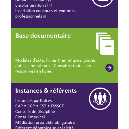
Emploi territorial
Inscription concours et examens
professionnels
Base documentaire
Modèles d’acte, fiches thématiques, guides,
outils, simulateurs… Consultez toutes vos
ressources en ligne.
Instances & référents
Instances paritaires
CAP
•
CCP
•
CST
•
FSSSCT
Conseils de discipline
Conseil médical
Médiation préalable obligatoire
Référent déontologue et laïcité