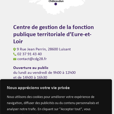
Centre de gestion de la fonction
publique territoriale d’Eure-et-
Loir
9 Rue Jean Perrin, 28600 Luisant
02 37 91 43 40
contact@cdg28.fr
Ouverture au public
du lundi au vendredi de 9h00 à 12h00
et de 14h00 à 16h30
(fermeture à 16h00 le vendredi)
Nous apprécions votre vie privée
Nous utilisons des cookies pour améliorer votre expérience de
navigation, diffuser des publicités ou du contenu personnalisés et
analyser notre trafic. En cliquant sur "Accepter tout", vous