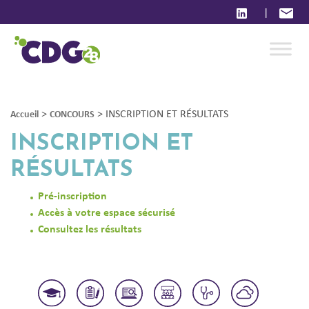
|
>
>
INSCRIPTION ET RÉSULTATS
Accueil
CONCOURS
INSCRIPTION ET
RÉSULTATS
Pré-inscription
Accès à votre espace sécurisé
Consultez les résultats