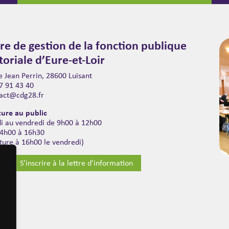
re de gestion de la fonction publique
itoriale d’Eure-et-Loir
 Jean Perrin, 28600 Luisant
7 91 43 40
act@cdg28.fr
ure au public
di au vendredi de 9h00 à 12h00
14h00 à 16h30
ture à 16h00 le vendredi)
S’inscrire à la lettre d'information