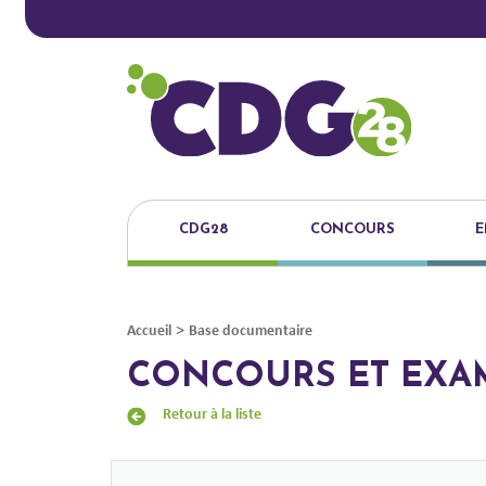
CDG28
CONCOURS
E
>
Accueil
Base documentaire
CONCOURS ET EXA
Retour à la liste