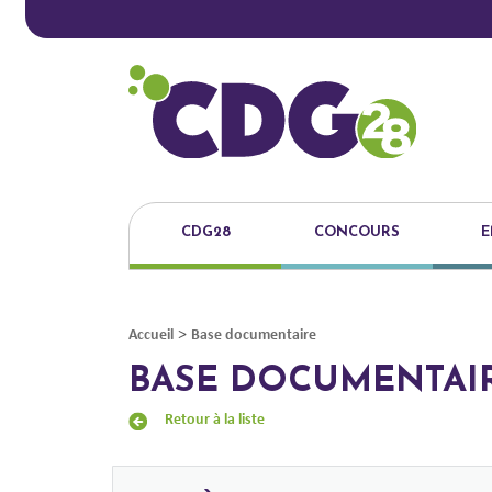
CDG28
CONCOURS
E
>
Accueil
Base documentaire
BASE DOCUMENTAI
Retour à la liste