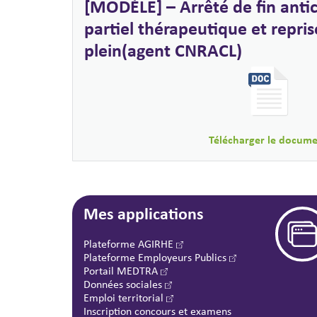
[MODÈLE] – Arrêté de fin anti
partiel thérapeutique et repri
plein(agent CNRACL)
Télécharger le docum
Mes applications
Plateforme AGIRHE
Plateforme Employeurs Publics
Portail MEDTRA
Données sociales
Emploi territorial
Inscription concours et examens