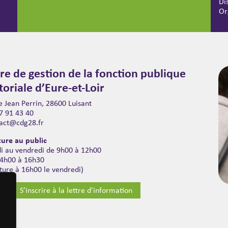
Di
Or
re de gestion de la fonction publique
itoriale d’Eure-et-Loir
 Jean Perrin, 28600 Luisant
7 91 43 40
act@cdg28.fr
ure au public
di au vendredi de 9h00 à 12h00
14h00 à 16h30
ture à 16h00 le vendredi)
S’inscrire à la lettre d'information