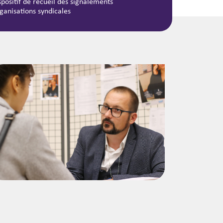
spositif de recueil des signalements
ganisations syndicales