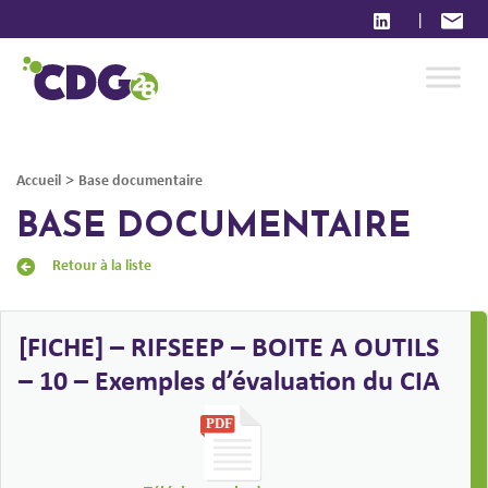
|
>
Accueil
Base documentaire
BASE DOCUMENTAIRE
Retour à la liste
[FICHE] – RIFSEEP – BOITE A OUTILS
– 10 – Exemples d’évaluation du CIA