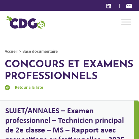
|
>
Accueil
Base documentaire
CONCOURS ET EXAMENS
PROFESSIONNELS
Retour à la liste
SUJET/ANNALES – Examen
professionnel – Technicien principal
de 2e classe – MS – Rapport avec