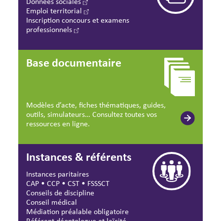
Données sociales
Emploi territorial
Inscription concours et examens
professionnels
Base documentaire
Modèles d’acte, fiches thématiques, guides,
outils, simulateurs… Consultez toutes vos
ressources en ligne.
Instances & référents
Instances paritaires
CAP
•
CCP
•
CST
•
FSSSCT
Conseils de discipline
Conseil médical
Médiation préalable obligatoire
Référent déontologue et laïcité