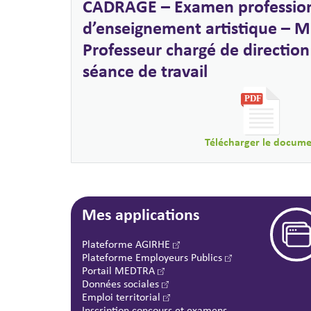
CADRAGE – Examen profession
d’enseignement artistique – M
Professeur chargé de directio
séance de travail
Télécharger le docum
Mes applications
Plateforme AGIRHE
Plateforme Employeurs Publics
Portail MEDTRA
Données sociales
Emploi territorial
Inscription concours et examens