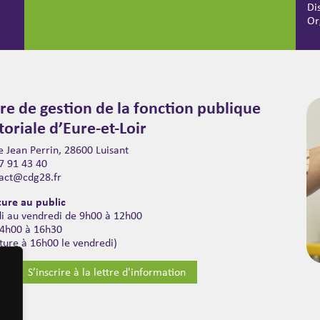
Di
Or
re de gestion de la fonction publique
itoriale d’Eure-et-Loir
 Jean Perrin, 28600 Luisant
7 91 43 40
act@cdg28.fr
ure au public
di au vendredi de 9h00 à 12h00
14h00 à 16h30
ture à 16h00 le vendredi)
S’inscrire à la lettre d'information