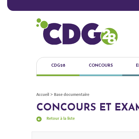
CDG28
CONCOURS
E
>
Accueil
Base documentaire
CONCOURS ET EXA
Retour à la liste