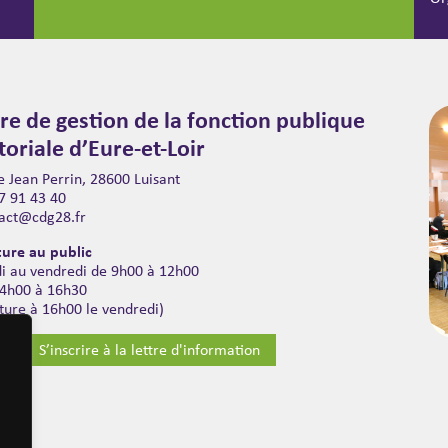
re de gestion de la fonction publique
itoriale d’Eure-et-Loir
 Jean Perrin, 28600 Luisant
7 91 43 40
act@cdg28.fr
ure au public
di au vendredi de 9h00 à 12h00
14h00 à 16h30
ture à 16h00 le vendredi)
S’inscrire à la lettre d'information