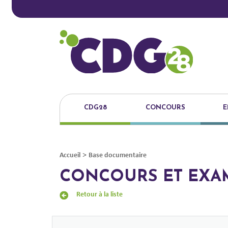
CDG28
CONCOURS
E
>
Accueil
Base documentaire
CONCOURS ET EXA
Retour à la liste