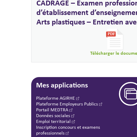
CADRAGE – Examen profession
d’établissement d’enseignemen
Arts plastiques – Entretien ave
Télécharger le docum
Mes applications
Plateforme AGIRHE
Plateforme Employeurs Publics
Portail MEDTRA
Données sociales
Emploi territorial
Inscription concours et examens
professionnels