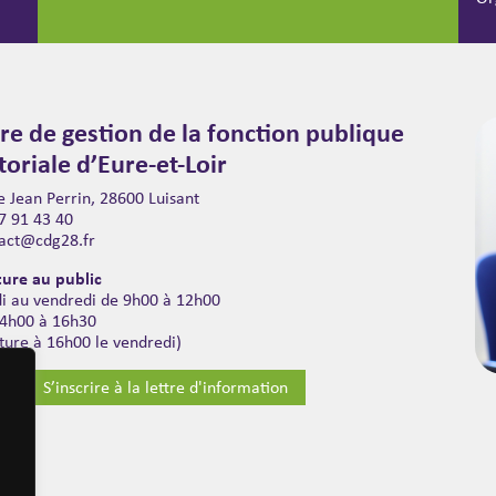
re de gestion de la fonction publique
itoriale d’Eure-et-Loir
 Jean Perrin, 28600 Luisant
7 91 43 40
act@cdg28.fr
ure au public
di au vendredi de 9h00 à 12h00
14h00 à 16h30
ture à 16h00 le vendredi)
S’inscrire à la lettre d'information