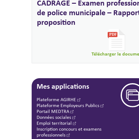
CADRAGE – Examen profession
de police municipale – Rapport
proposition
Télécharger le docum
Mes applications
Plateforme AGIRHE
Plateforme Employeurs Publics
Portail MEDTRA
Données sociales
Emploi territorial
Inscription concours et examens
professionnels