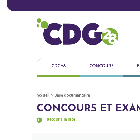
CDG28
CONCOURS
E
>
Accueil
Base documentaire
CONCOURS ET EXA
Retour à la liste