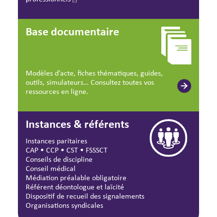
Base documentaire
Modèles d’acte, fiches thématiques, guides,
outils, simulateurs… Consultez toutes vos
ressources en ligne.
Instances & référents
Instances paritaires
CAP
•
CCP
•
CST
•
FSSSCT
Conseils de discipline
Conseil médical
Médiation préalable obligatoire
Référent déontologue et laïcité
Dispositif de recueil des signalements
Organisations syndicales