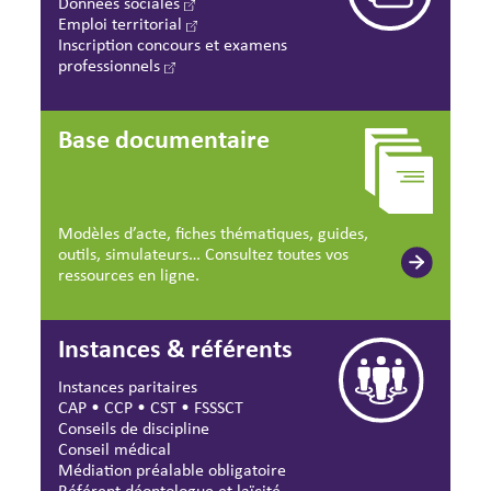
Données sociales
Emploi territorial
Inscription concours et examens
professionnels
Base documentaire
Modèles d’acte, fiches thématiques, guides,
outils, simulateurs… Consultez toutes vos
ressources en ligne.
Instances & référents
Instances paritaires
CAP
•
CCP
•
CST
•
FSSSCT
Conseils de discipline
Conseil médical
Médiation préalable obligatoire
Référent déontologue et laïcité