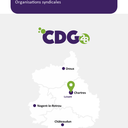
Organisations syndicales