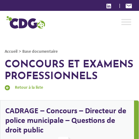
|
>
Accueil
Base documentaire
CONCOURS ET EXAMENS
PROFESSIONNELS
Retour à la liste
CADRAGE – Concours – Directeur de
police municipale – Questions de
droit public