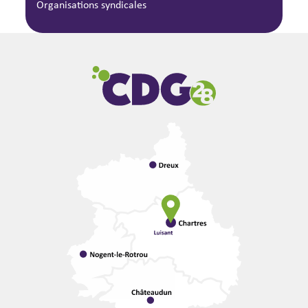
Organisations syndicales