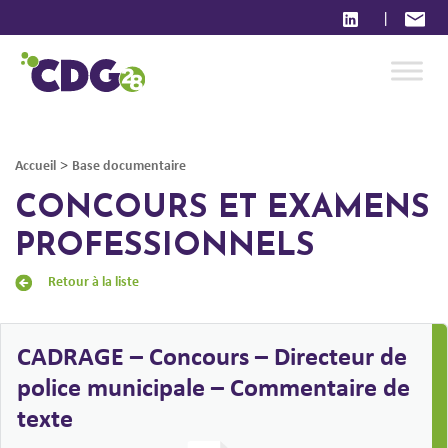
|
>
Accueil
Base documentaire
CONCOURS ET EXAMENS
PROFESSIONNELS
Retour à la liste
CADRAGE – Concours – Directeur de
police municipale – Commentaire de
texte