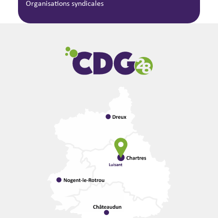
Organisations syndicales