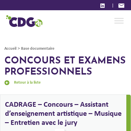
|
>
Accueil
Base documentaire
CONCOURS ET EXAMENS
PROFESSIONNELS
Retour à la liste
CADRAGE – Concours – Assistant
d’enseignement artistique – Musique
– Entretien avec le jury