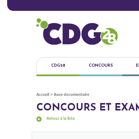
CDG28
CONCOURS
E
>
Accueil
Base documentaire
CONCOURS ET EXA
Retour à la liste