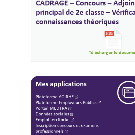
CADRAGE – Concours – Adjoin
principal de 2e classe – Vérific
connaissances théoriques
Télécharger le docum
Mes applications
Plateforme AGIRHE
Plateforme Employeurs Publics
Portail MEDTRA
Données sociales
Emploi territorial
Inscription concours et examens
professionnels