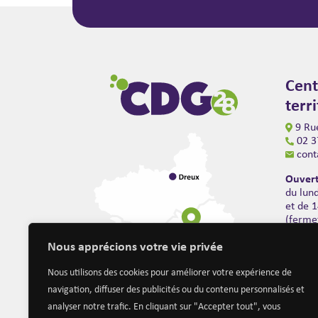
Cent
terr
9 Rue
02 3
cont
Ouvert
du lun
et de 
(ferme
Nous apprécions votre vie privée
Nous utilisons des cookies pour améliorer votre expérience de
navigation, diffuser des publicités ou du contenu personnalisés et
analyser notre trafic. En cliquant sur "Accepter tout", vous