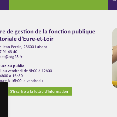
re de gestion de la fonction publique
itoriale d’Eure-et-Loir
 Jean Perrin, 28600 Luisant
7 91 43 40
act@cdg28.fr
ure au public
di au vendredi de 9h00 à 12h00
14h00 à 16h30
ture à 16h00 le vendredi)
S’inscrire à la lettre d'information