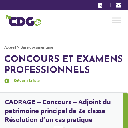
|
>
Accueil
Base documentaire
CONCOURS ET EXAMENS
PROFESSIONNELS
Retour à la liste
CADRAGE – Concours – Adjoint du
patrimoine principal de 2e classe –
Résolution d’un cas pratique