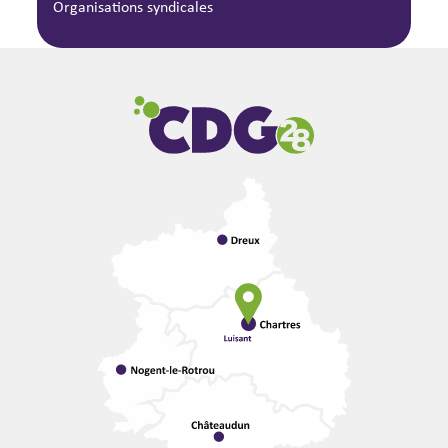
Organisations syndicales