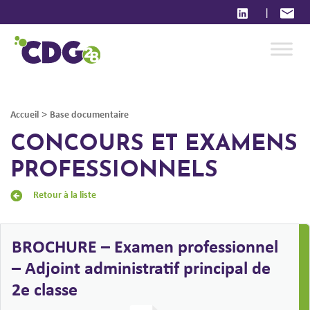
|
>
Accueil
Base documentaire
CONCOURS ET EXAMENS
PROFESSIONNELS
Retour à la liste
BROCHURE – Examen professionnel
– Adjoint administratif principal de
2e classe