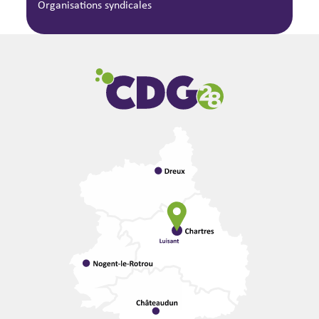
Organisations syndicales