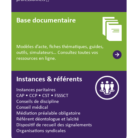
Base documentaire
Modèles d’acte, fiches thématiques, guides,
outils, simulateurs… Consultez toutes vos
ressources en ligne.
Instances & référents
Instances paritaires
CAP
•
CCP
•
CST
•
FSSSCT
Conseils de discipline
Conseil médical
Médiation préalable obligatoire
Référent déontologue et laïcité
Dispositif de recueil des signalements
Organisations syndicales