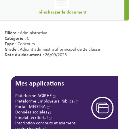
Télécharger le document
Filière :
Administrative
Catégorie :
C
Type :
Concours
Grade :
Adjoint administratif principal de 2e classe
Date du document :
26/09/2025
Mes applications
Plateforme AGIRHE
Plateforme Employeurs Publics
Portail MEDTRA
Données sociales
Emploi territorial
Inscription concours et examens
professionnels