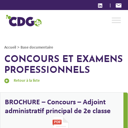
|
>
Accueil
Base documentaire
CONCOURS ET EXAMENS
PROFESSIONNELS
Retour à la liste
BROCHURE – Concours – Adjoint
administratif principal de 2e classe