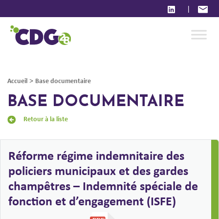
|
>
Accueil
Base documentaire
BASE DOCUMENTAIRE
Retour à la liste
Réforme régime indemnitaire des
policiers municipaux et des gardes
champêtres – Indemnité spéciale de
fonction et d’engagement (ISFE)