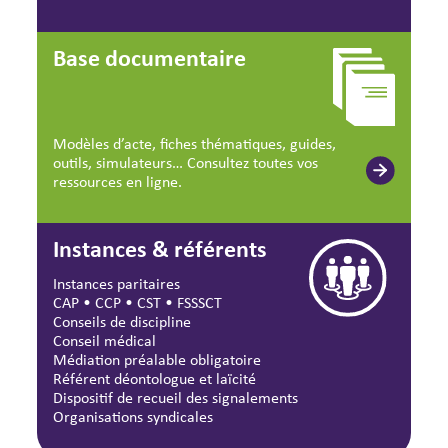
Base documentaire
Modèles d’acte, fiches thématiques, guides,
outils, simulateurs… Consultez toutes vos
ressources en ligne.
Instances & référents
Instances paritaires
CAP
•
CCP
•
CST
•
FSSSCT
Conseils de discipline
Conseil médical
Médiation préalable obligatoire
Référent déontologue et laïcité
Dispositif de recueil des signalements
Organisations syndicales