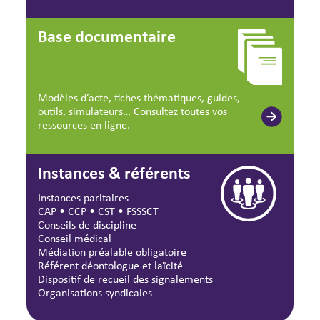
Base documentaire
Modèles d’acte, fiches thématiques, guides,
outils, simulateurs… Consultez toutes vos
ressources en ligne.
Instances & référents
Instances paritaires
CAP
•
CCP
•
CST
•
FSSSCT
Conseils de discipline
Conseil médical
Médiation préalable obligatoire
Référent déontologue et laïcité
Dispositif de recueil des signalements
Organisations syndicales