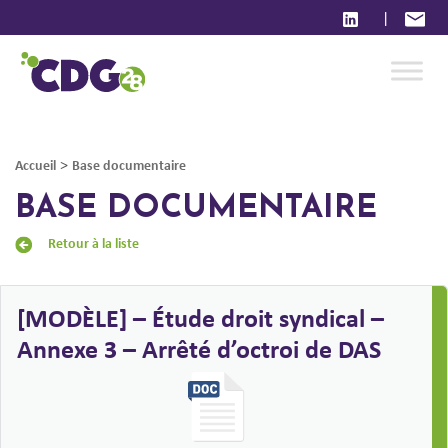
|
>
Accueil
Base documentaire
BASE DOCUMENTAIRE
Retour à la liste
[MODÈLE] – Étude droit syndical –
Annexe 3 – Arrêté d’octroi de DAS