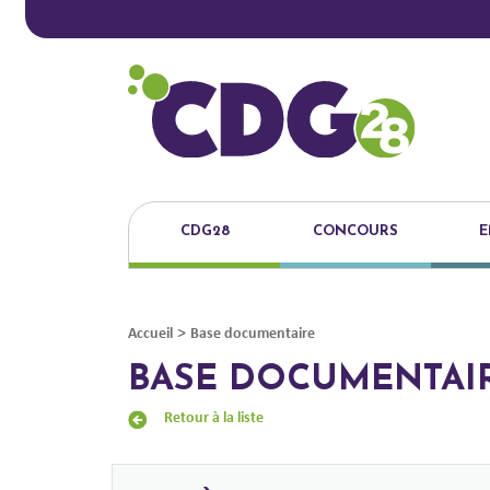
CDG28
CONCOURS
E
>
Accueil
Base documentaire
BASE DOCUMENTAI
Retour à la liste