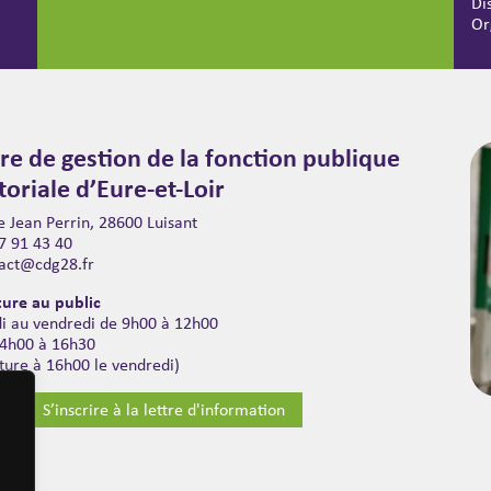
Di
Or
re de gestion de la fonction publique
itoriale d’Eure-et-Loir
 Jean Perrin, 28600 Luisant
7 91 43 40
act@cdg28.fr
ure au public
di au vendredi de 9h00 à 12h00
14h00 à 16h30
ture à 16h00 le vendredi)
S’inscrire à la lettre d'information