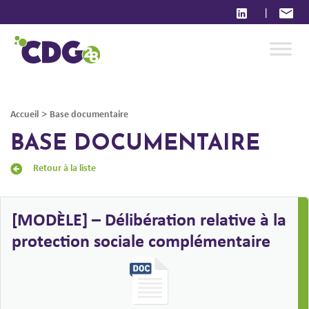
|
>
Accueil
Base documentaire
BASE DOCUMENTAIRE
Retour à la liste
[MODÈLE] – Délibération relative à la
protection sociale complémentaire