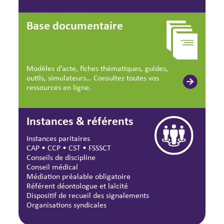
Base documentaire
Modèles d’acte, fiches thématiques, guides,
outils, simulateurs… Consultez toutes vos
ressources en ligne.
Instances & référents
Instances paritaires
CAP
•
CCP
•
CST
•
FSSSCT
Conseils de discipline
Conseil médical
Médiation préalable obligatoire
Référent déontologue et laïcité
Dispositif de recueil des signalements
Organisations syndicales