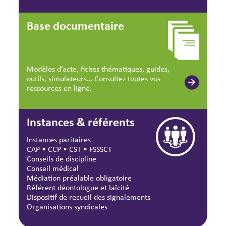
Base documentaire
Modèles d’acte, fiches thématiques, guides,
outils, simulateurs… Consultez toutes vos
ressources en ligne.
Instances & référents
Instances paritaires
CAP
•
CCP
•
CST
•
FSSSCT
Conseils de discipline
Conseil médical
Médiation préalable obligatoire
Référent déontologue et laïcité
Dispositif de recueil des signalements
Organisations syndicales