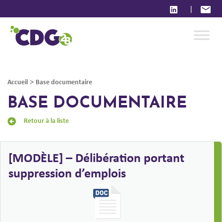
|
>
Accueil
Base documentaire
BASE DOCUMENTAIRE
Retour à la liste
[MODÈLE] – Délibération portant
suppression d’emplois