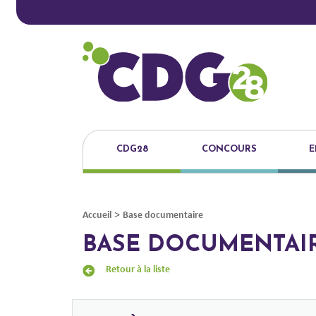
CDG28
CONCOURS
E
>
Accueil
Base documentaire
BASE DOCUMENTAI
Retour à la liste