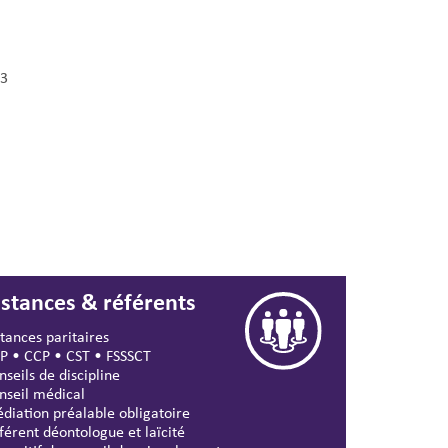
3
nstances & référents
stances paritaires
P
•
CCP
•
CST
•
FSSSCT
nseils de discipline
nseil médical
diation préalable obligatoire
férent déontologue et laïcité