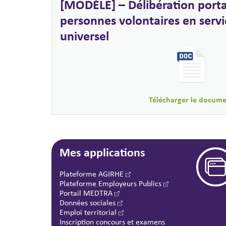
[MODÈLE] – Délibération porta
personnes volontaires en servi
universel
Télécharger le docum
Mes applications
Plateforme AGIRHE
Plateforme Employeurs Publics
Portail MEDTRA
Données sociales
Emploi territorial
Inscription concours et examens