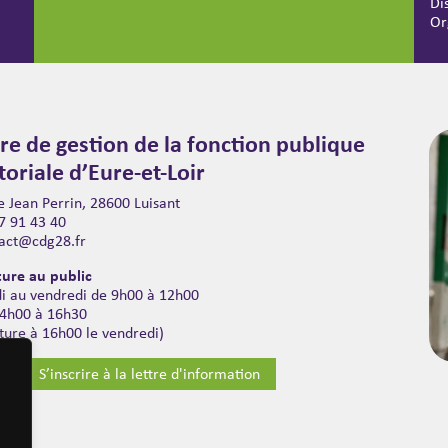
Di
Or
re de gestion de la fonction publique
itoriale d’Eure-et-Loir
 Jean Perrin, 28600 Luisant
7 91 43 40
act@cdg28.fr
ure au public
di au vendredi de 9h00 à 12h00
14h00 à 16h30
ture à 16h00 le vendredi)
S’inscrire à la lettre d'information