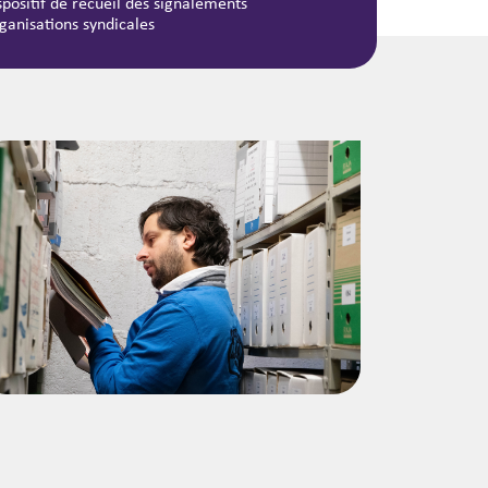
spositif de recueil des signalements
ganisations syndicales