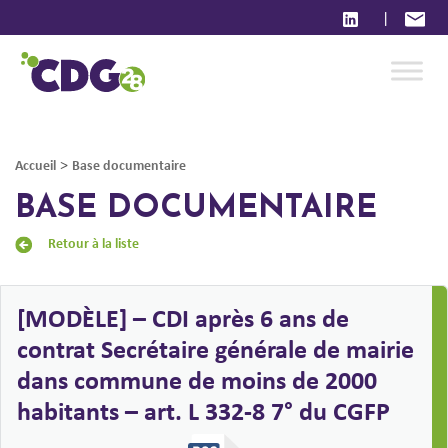
|
>
Accueil
Base documentaire
BASE DOCUMENTAIRE
Retour à la liste
[MODÈLE] – CDI après 6 ans de
contrat Secrétaire générale de mairie
dans commune de moins de 2000
habitants – art. L 332-8 7° du CGFP