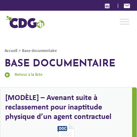
|
>
Accueil
Base documentaire
BASE DOCUMENTAIRE
Retour à la liste
[MODÈLE] – Avenant suite à
reclassement pour inaptitude
physique d’un agent contractuel