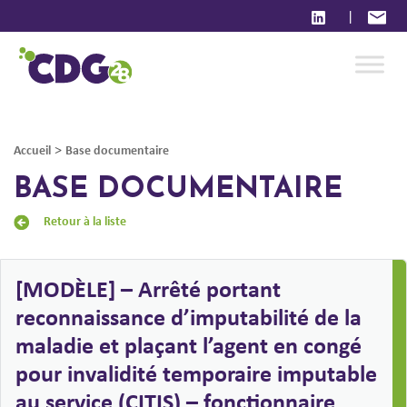
|
>
Accueil
Base documentaire
BASE DOCUMENTAIRE
Retour à la liste
[MODÈLE] – Arrêté portant
reconnaissance d’imputabilité de la
maladie et plaçant l’agent en congé
pour invalidité temporaire imputable
au service (CITIS) – fonctionnaire