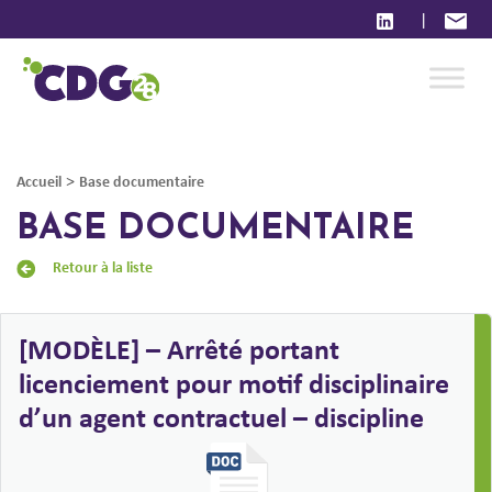
|
>
Accueil
Base documentaire
BASE DOCUMENTAIRE
Retour à la liste
[MODÈLE] – Arrêté portant
licenciement pour motif disciplinaire
d’un agent contractuel – discipline