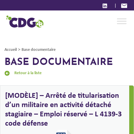
|
>
Accueil
Base documentaire
BASE DOCUMENTAIRE
Retour à la liste
[MODÈLE] – Arrêté de titularisation
d’un militaire en activité détaché
stagiaire – Emploi réservé – L 4139-3
code défense